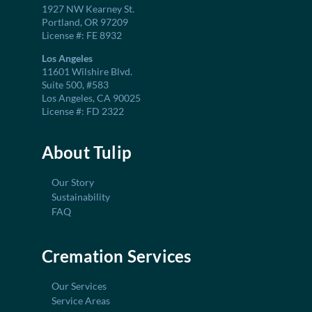
1927 NW Kearney St.
Portland, OR 97209
License #: FE 8932
Los Angeles
11601 Wilshire Blvd.
Suite 500, #583
Los Angeles, CA 90025
License #: FD 2322
About Tulip
Our Story
Sustainability
FAQ
Cremation Services
Our Services
Service Areas