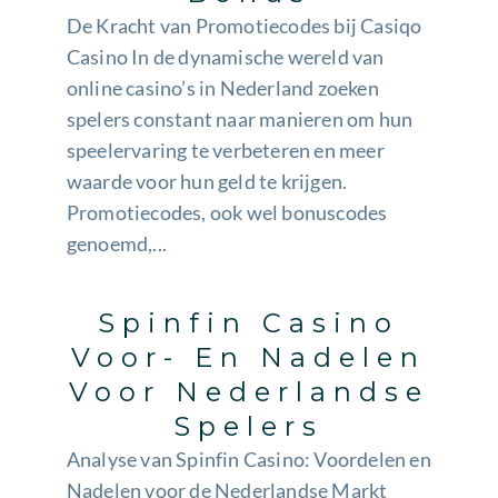
De Kracht van Promotiecodes bij Casiqo
Casino In de dynamische wereld van
online casino’s in Nederland zoeken
spelers constant naar manieren om hun
speelervaring te verbeteren en meer
waarde voor hun geld te krijgen.
Promotiecodes, ook wel bonuscodes
genoemd,...
Spinfin Casino
Voor- En Nadelen
Voor Nederlandse
Spelers
Analyse van Spinfin Casino: Voordelen en
Nadelen voor de Nederlandse Markt