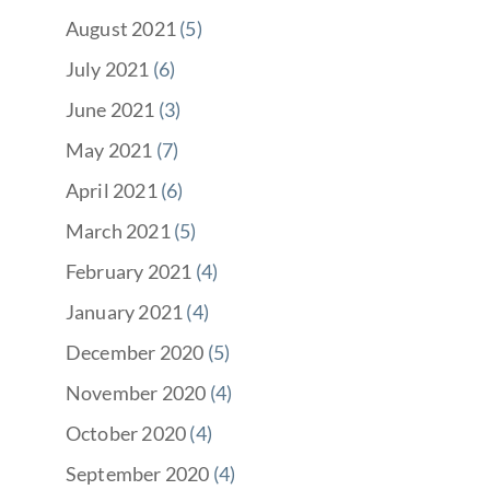
August 2021
(5)
July 2021
(6)
June 2021
(3)
May 2021
(7)
April 2021
(6)
March 2021
(5)
February 2021
(4)
January 2021
(4)
December 2020
(5)
November 2020
(4)
October 2020
(4)
September 2020
(4)