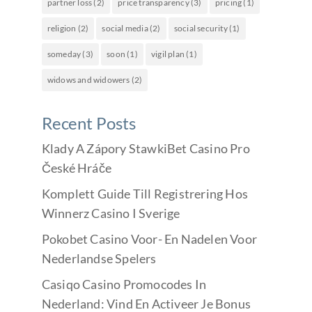
partner loss
(2)
price transparency
(3)
pricing
(1)
religion
(2)
social media
(2)
social security
(1)
someday
(3)
soon
(1)
vigil plan
(1)
widows and widowers
(2)
Recent Posts
Klady A Zápory StawkiBet Casino Pro
České Hráče
Komplett Guide Till Registrering Hos
Winnerz Casino I Sverige
Pokobet Casino Voor- En Nadelen Voor
Nederlandse Spelers
Casiqo Casino Promocodes In
Nederland: Vind En Activeer Je Bonus