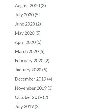
August 2020
(3)
July 2020
(5)
June 2020
(2)
May 2020
(5)
April 2020
(6)
March 2020
(5)
February 2020
(2)
January 2020
(5)
December 2019
(4)
November 2019
(3)
October 2019
(2)
July 2019
(2)