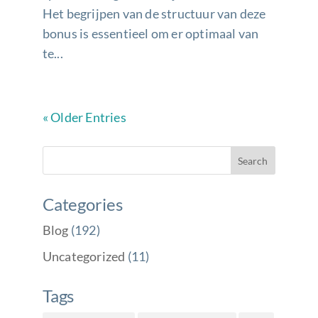
Het begrijpen van de structuur van deze
bonus is essentieel om er optimaal van
te...
« Older Entries
Categories
Blog
(192)
Uncategorized
(11)
Tags