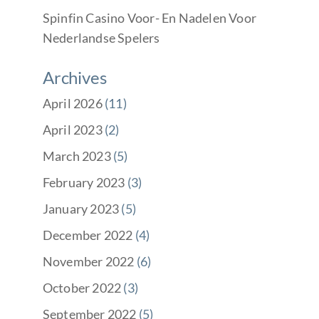
Spinfin Casino Voor- En Nadelen Voor
Nederlandse Spelers
Archives
April 2026
(11)
April 2023
(2)
March 2023
(5)
February 2023
(3)
January 2023
(5)
December 2022
(4)
November 2022
(6)
October 2022
(3)
September 2022
(5)