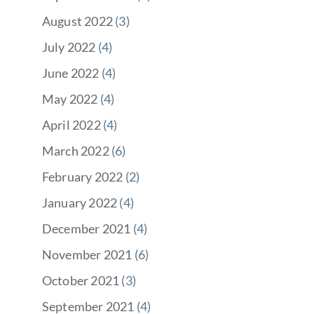
August 2022
(3)
July 2022
(4)
June 2022
(4)
May 2022
(4)
April 2022
(4)
March 2022
(6)
February 2022
(2)
January 2022
(4)
December 2021
(4)
November 2021
(6)
October 2021
(3)
September 2021
(4)